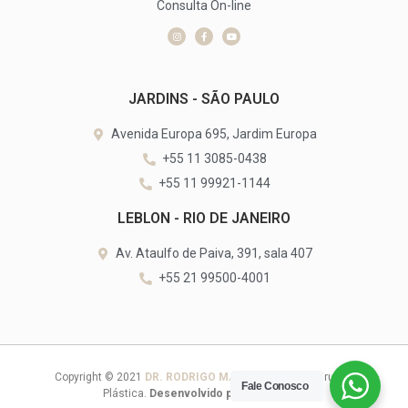
Consulta On-line
JARDINS - SÃO PAULO
Avenida Europa 695, Jardim Europa
+55 11 3085-0438
+55 11 99921-1144
LEBLON - RIO DE JANEIRO
Av. Ataulfo de Paiva, 391, sala 407
+55 21 99500-4001
Copyright © 2021
DR. RODRIGO MANGARAVITE
– Cirurgia
Fale Conosco
Plástica.
Desenvolvido por:
ACE Digital