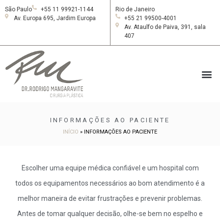
São Paulo
+55 11 99921-1144
Rio de Janeiro
Av. Europa 695, Jardim Europa
+55 21 99500-4001
Av. Ataulfo de Paiva, 391, sala
407
INFORMAÇÕES AO PACIENTE
INÍCIO
»
INFORMAÇÕES AO PACIENTE
Escolher uma equipe médica confiável e um hospital com
todos os equipamentos necessários ao bom atendimento é a
melhor maneira de evitar frustrações e prevenir problemas.
Antes de tomar qualquer decisão, olhe-se bem no espelho e