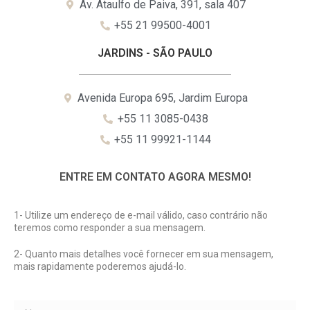
Av. Ataulfo de Paiva, 391, sala 407
+55 21 99500-4001
JARDINS - SÃO PAULO
Avenida Europa 695, Jardim Europa
+55 11 3085-0438
+55 11 99921-1144
ENTRE EM CONTATO AGORA MESMO!
1- Utilize um endereço de e-mail válido, caso contrário não
teremos como responder a sua mensagem.
2- Quanto mais detalhes você fornecer em sua mensagem,
mais rapidamente poderemos ajudá-lo.