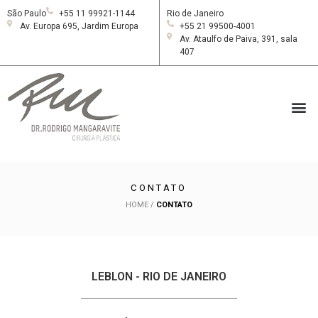
São Paulo
+55 11 99921-1144
Rio de Janeiro
Av. Europa 695, Jardim Europa
+55 21 99500-4001
Av. Ataulfo de Paiva, 391, sala
407
CONTATO
HOME
/
CONTATO
LEBLON - RIO DE JANEIRO