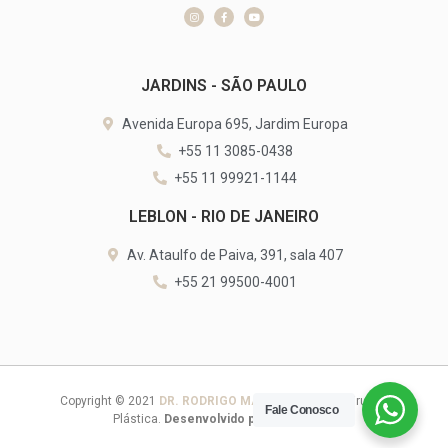
JARDINS - SÃO PAULO
Avenida Europa 695, Jardim Europa
+55 11 3085-0438
+55 11 99921-1144
LEBLON - RIO DE JANEIRO
Av. Ataulfo de Paiva, 391, sala 407
+55 21 99500-4001
Copyright © 2021
DR. RODRIGO MANGARAVITE
– Cirurgia
Fale Conosco
Plástica.
Desenvolvido por:
ACE Digital