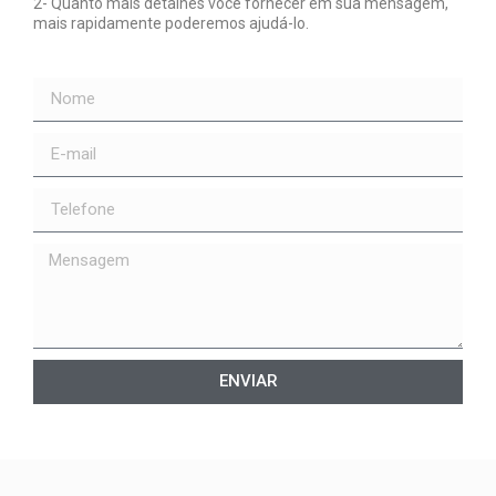
2- Quanto mais detalhes você fornecer em sua mensagem,
mais rapidamente poderemos ajudá-lo.
ENVIAR