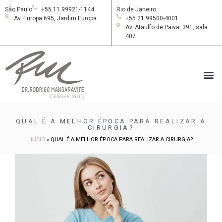
São Paulo
+55 11 99921-1144
Rio de Janeiro
Av. Europa 695, Jardim Europa
+55 21 99500-4001
Av. Ataulfo de Paiva, 391, sala
407
QUAL É A MELHOR ÉPOCA PARA REALIZAR A
CIRURGIA?
INÍCIO
»
QUAL É A MELHOR ÉPOCA PARA REALIZAR A CIRURGIA?