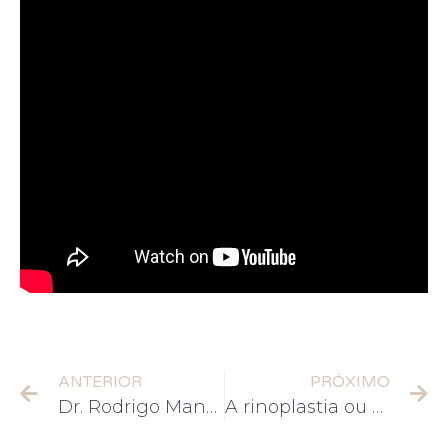
ANTERIOR
PRÓXIMO
Dr. Rodrigo Mangaravite no programa Dr. Plástica
A rinoplastia ou plástica no nariz pode ser realizada a partir de que idade? | Canal Renata França