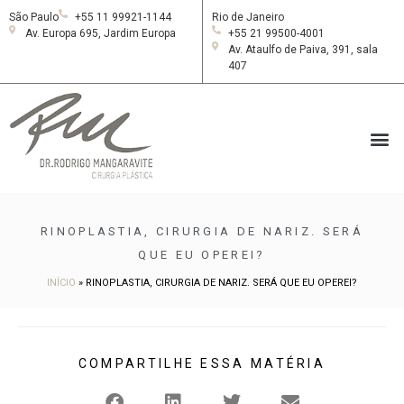
São Paulo
+55 11 99921-1144
Rio de Janeiro
Av. Europa 695, Jardim Europa
+55 21 99500-4001
Av. Ataulfo de Paiva, 391, sala
407
RINOPLASTIA, CIRURGIA DE NARIZ. SERÁ
QUE EU OPEREI?
INÍCIO
»
RINOPLASTIA, CIRURGIA DE NARIZ. SERÁ QUE EU OPEREI?
COMPARTILHE ESSA MATÉRIA