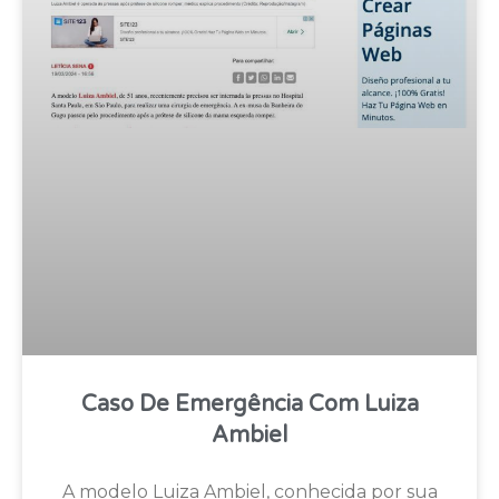
Caso De Emergência Com Luiza
Ambiel
A modelo Luiza Ambiel, conhecida por sua