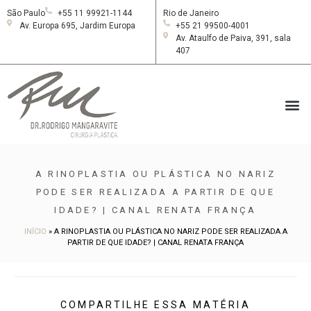
São Paulo
+55 11 99921-1144
Rio de Janeiro
Av. Europa 695, Jardim Europa
+55 21 99500-4001
Av. Ataulfo de Paiva, 391, sala
407
A RINOPLASTIA OU PLÁSTICA NO NARIZ
PODE SER REALIZADA A PARTIR DE QUE
IDADE? | CANAL RENATA FRANÇA
INÍCIO
»
A RINOPLASTIA OU PLÁSTICA NO NARIZ PODE SER REALIZADA A
PARTIR DE QUE IDADE? | CANAL RENATA FRANÇA
COMPARTILHE ESSA MATÉRIA