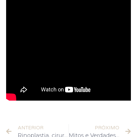
ANTERIOR
PRÓXIMO
Rinoplastia, cirurgia de nariz. Será que eu operei?
Mitos e Verdades da Cirurgia Plástica – Dr. Rodrigo Mangaravite