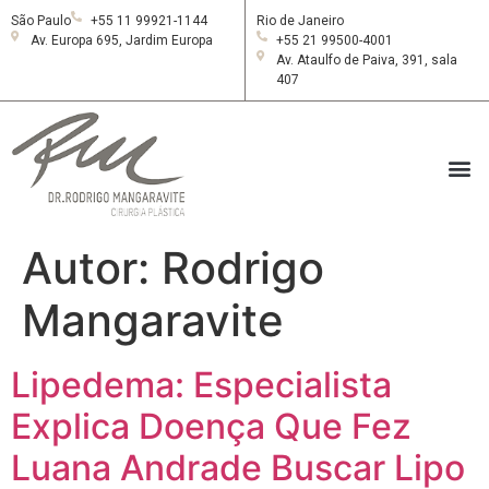
São Paulo
+55 11 99921-1144
Rio de Janeiro
Av. Europa 695, Jardim Europa
+55 21 99500-4001
Av. Ataulfo de Paiva, 391, sala
407
Autor:
Rodrigo
Mangaravite
Lipedema: Especialista
Explica Doença Que Fez
Luana Andrade Buscar Lipo