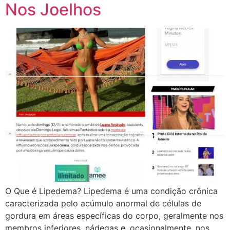
Nos Joelhos
O Que é Lipedema? Lipedema é uma condição crônica
caracterizada pelo acúmulo anormal de células de
gordura em áreas específicas do corpo, geralmente nos
membros inferiores, nádegas e, ocasionalmente, nos