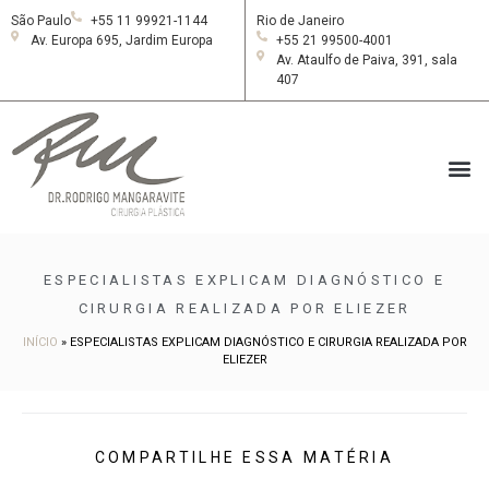
São Paulo
+55 11 99921-1144
Rio de Janeiro
Av. Europa 695, Jardim Europa
+55 21 99500-4001
Av. Ataulfo de Paiva, 391, sala
407
ESPECIALISTAS EXPLICAM DIAGNÓSTICO E
CIRURGIA REALIZADA POR ELIEZER
INÍCIO
»
ESPECIALISTAS EXPLICAM DIAGNÓSTICO E CIRURGIA REALIZADA POR
ELIEZER
COMPARTILHE ESSA MATÉRIA