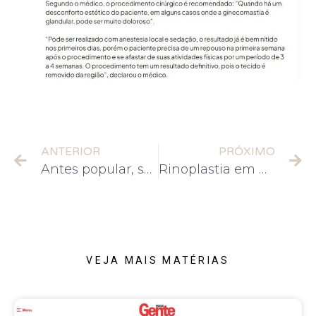
ANTERIOR
PRÓXIMO
Antes popular, sonho de ‘nariz de Barbie’ virou minoria, segundo cirurgiões plásticos
Rinoplastia em Adolescentes: Benefícios, Riscos e Recuperação
VEJA MAIS MATÉRIAS