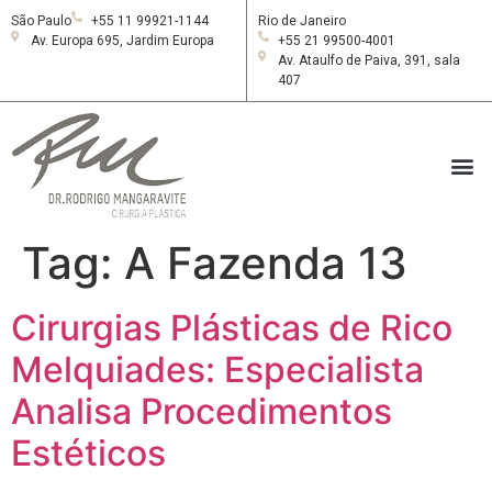
São Paulo
+55 11 99921-1144
Rio de Janeiro
Av. Europa 695, Jardim Europa
+55 21 99500-4001
Av. Ataulfo de Paiva, 391, sala
407
Tag:
A Fazenda 13
Cirurgias Plásticas de Rico
Melquiades: Especialista
Analisa Procedimentos
Estéticos