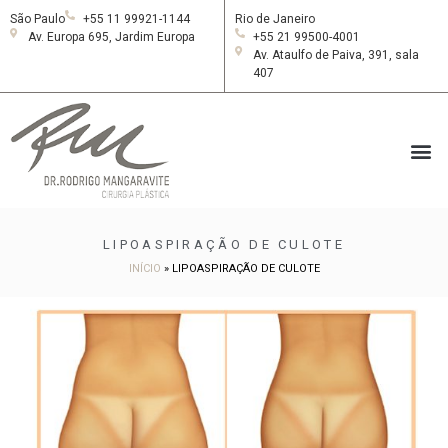
São Paulo
+55 11 99921-1144
Rio de Janeiro
Av. Europa 695, Jardim Europa
+55 21 99500-4001
Av. Ataulfo de Paiva, 391, sala
407
LIPOASPIRAÇÃO DE CULOTE
INÍCIO
»
LIPOASPIRAÇÃO DE CULOTE