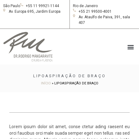
São Paulo
+55 11 99921-1144
Rio de Janeiro
Av. Europa 695, Jardim Europa
+55 21 99500-4001
Av. Ataulfo de Paiva, 391, sala
407
LIPOASPIRAÇÃO DE BRAÇO
INÍCIO
»
LIPOASPIRAÇÃO DE BRAÇO
Lorem ipsum dolor sit amet, conse ctetur ading raesent eu
orci faucibus orci male suada semper eget non tellus. ras sed