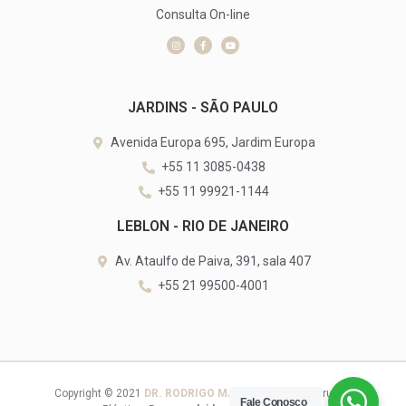
Consulta On-line
JARDINS - SÃO PAULO
Avenida Europa 695, Jardim Europa
+55 11 3085-0438
+55 11 99921-1144
LEBLON - RIO DE JANEIRO
Av. Ataulfo de Paiva, 391, sala 407
+55 21 99500-4001
Copyright © 2021
DR. RODRIGO MANGARAVITE
– Cirurgia
Fale Conosco